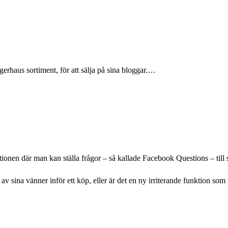
gerhaus sortiment, för att sälja på sina bloggar.…
tionen där man kan ställa frågor – så kallade Facebook Questions – til
av sina vänner inför ett köp, eller är det en ny irriterande funktion so