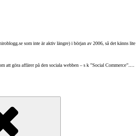
oblogg.se som inte är aktiv längre) i början av 2006, så det känns lite s
om att göra affärer på den sociala webben – s k ”Social Commerce”.…