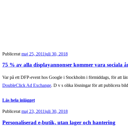
Publicerat
maj 25, 2011
juli 30, 2018
75 % av alla displayannonser kommer vara sociala å
Var på ett DFP-event hos Google i Stockholm i förmiddags, för att 
DoubleClick Ad Exchange
. D v s olika lösningar för att publicera 
Läs hela inlägget
Publicerat
maj 23, 2011
juli 30, 2018
Personaliserad e-butik, utan lager och hantering