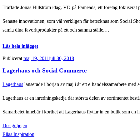
Träffade Jonas Hillström idag, VD på Fameads, ett företag fokuserat 
Senaste innovationen, som väl verkligen får betecknas som Social Sh
samla dina favoritprodukter på ett och samma ställe.…
Läs hela inlägget
Publicerat
maj 19, 2011
juli 30, 2018
Lagerhaus och Social Commerce
Lagerhaus
lanserade i början av maj i år ett e-handelssamarbete med
Lagerhaus är en inredningskedja där största delen av sortimentet best
Samarbetet innebär i korthet att Lagerhaus flyttar in en butik som en i
Designtjejen
Ellas Inspiration