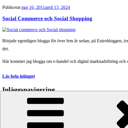
Publicerat
maj 16, 2011
april 13, 2024
Social Commerce och Social Shopping
Började egentligen blogga för över fem år sedan, på Enirobloggen, (enir
det.
Här kommer jag blogga om e-handel och digital marknadsföring och 
Läs hela inlägget
Inläggsnavigering