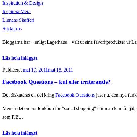
Inspiration & Design
Inspirera Mera
Linnéas Skafferi
Sockerrus
Bloggarna har – enligt Lagerhaus – valt ut sina favoritprodukter ur La
Läs hela inlägget
Publicerat
maj 17, 2011
maj 18, 2011
Facebook Questions – kul eller irriterande?
Det diskuteras en del kring
Facebook Questions
just nu, den nya funk
Men är det en bra funktion för ”social shopping” där man kan få hjälp 
som F.B.…
Läs hela inlägget