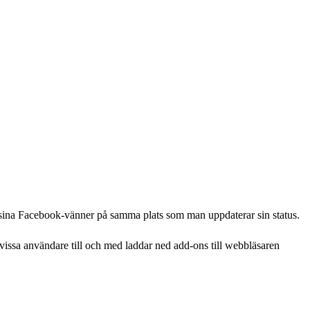
l sina Facebook-vänner på samma plats som man uppdaterar sin status.
m vissa användare till och med laddar ned add-ons till webbläsaren