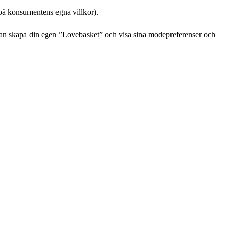
 på konsumentens egna villkor).
kan skapa din egen ”Lovebasket” och visa sina modepreferenser och