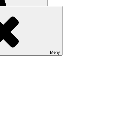
Sök
Meny