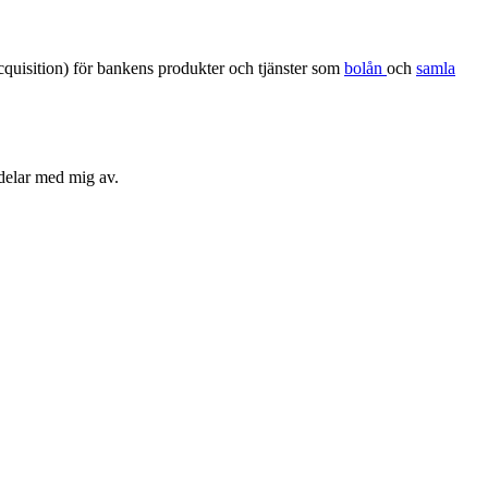
quisition) för bankens produkter och tjänster som
bolån
och
samla
 delar med mig av.