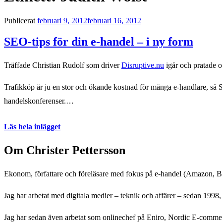
Publicerat
februari 9, 2012
februari 16, 2012
SEO-tips för din e-handel – i ny form
Träffade Christian Rudolf som driver
Disruptive.nu
igår och pratade o
Trafikköp är ju en stor och ökande kostnad för många e-handlare, så SE
handelskonferenser.…
Läs hela inlägget
Om Christer Pettersson
Ekonom, författare och föreläsare med fokus på e-handel (Amazon, B
Jag har arbetat med digitala medier – teknik och affärer – sedan 1998, 
Jag har sedan även arbetat som onlinechef på Eniro, Nordic E-co