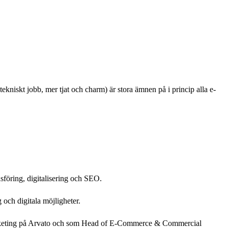
kniskt jobb, mer tjat och charm) är stora ämnen på i princip alla e-
föring, digitalisering och SEO.
 och digitala möjligheter.
arketing på Arvato och som Head of E-Commerce & Commercial