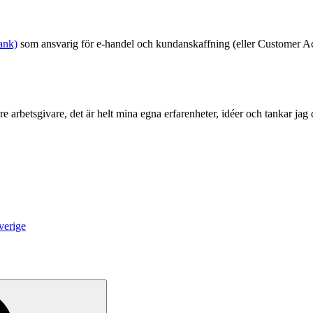
ank)
som ansvarig för e-handel och kundanskaffning (eller Customer Ac
re arbetsgivare, det är helt mina egna erfarenheter, idéer och tankar jag
verige