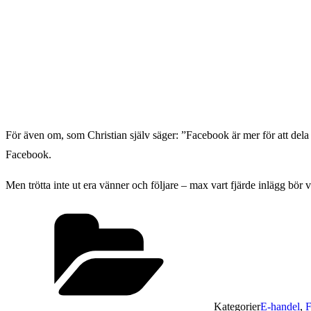
För även om, som Christian själv säger: ”Facebook är mer för att dela ä
Facebook.
Men trötta inte ut era vänner och följare – max vart fjärde inlägg bör
Kategorier
E-handel
,
F