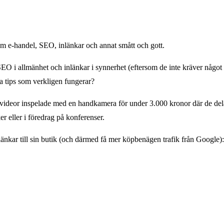
m e-handel, SEO, inlänkar och annat smått och gott.
O i allmänhet och inlänkar i synnerhet (eftersom de inte kräver något te
a tips som verkligen fungerar?
 videor inspelade med en handkamera för under 3.000 kronor där de dela
 eller i föredrag på konferenser.
länkar till sin butik (och därmed få mer köpbenägen trafik från Google):