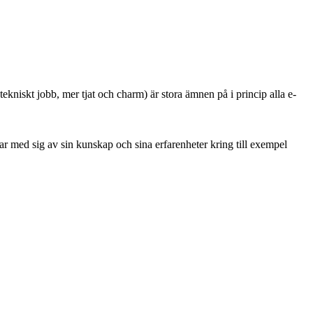
kniskt jobb, mer tjat och charm) är stora ämnen på i princip alla e-
r med sig av sin kunskap och sina erfarenheter kring till exempel