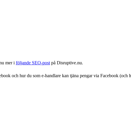
nnu mer i
följande SEO-post
på Disruptive.nu.
cebook och hur du som e-handlare kan tjäna pengar via Facebook (och 