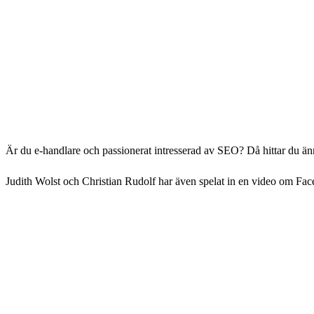
Är du e-handlare och passionerat intresserad av SEO? Då hittar du ä
Judith Wolst och Christian Rudolf har även spelat in en video om Fa