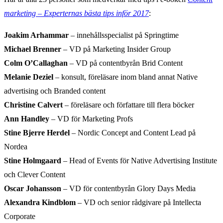
marketing – Experternas bästa tips inför 2017
:
Joakim Arhammar
– innehållsspecialist på Springtime
Michael Brenner
– VD på Marketing Insider Group
Colm O’Callaghan
– VD på contentbyrån Brid Content
Melanie Deziel
– konsult, föreläsare inom bland annat Native
advertising och Branded content
Christine Calvert
– föreläsare och författare till flera böcker
Ann Handley
– VD för Marketing Profs
Stine Bjerre Herdel
– Nordic Concept and Content Lead på
Nordea
Stine Holmgaard
– Head of Events för Native Advertising Institute
och Clever Content
Oscar Johansson
– VD för contentbyrån Glory Days Media
Alexandra Kindblom
– VD och senior rådgivare på Intellecta
Corporate