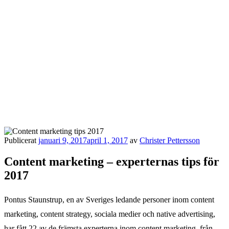
Publicerat
januari 9, 2017
april 1, 2017
av
Christer Pettersson
Content marketing – experternas tips för
2017
Pontus Staunstrup, en av Sveriges ledande personer inom content
marketing, content strategy, sociala medier och native advertising,
har fått 22 av de främsta experterna inom content marketing, från