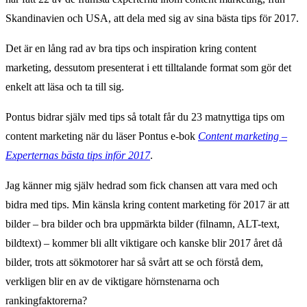
Skandinavien och USA, att dela med sig av sina bästa tips för 2017.
Det är en lång rad av bra tips och inspiration kring content
marketing, dessutom presenterat i ett tilltalande format som gör det
enkelt att läsa och ta till sig.
Pontus bidrar själv med tips så totalt får du 23 matnyttiga tips om
content marketing när du läser Pontus e-bok
Content marketing –
Experternas bästa tips inför 2017
.
Jag känner mig själv hedrad som fick chansen att vara med och
bidra med tips. Min känsla kring content marketing för 2017 är att
bilder – bra bilder och bra uppmärkta bilder (filnamn, ALT-text,
bildtext) – kommer bli allt viktigare och kanske blir 2017 året då
bilder, trots att sökmotorer har så svårt att se och förstå dem,
verkligen blir en av de viktigare hörnstenarna och
rankingfaktorerna?