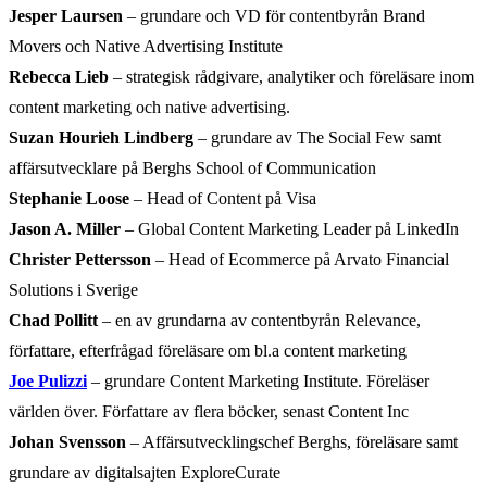
Jesper Laursen
– grundare och VD för contentbyrån Brand
Movers och Native Advertising Institute
Rebecca Lieb
– strategisk rådgivare, analytiker och föreläsare inom
content marketing och native advertising.
Suzan Hourieh Lindberg
– grundare av The Social Few samt
affärsutvecklare på Berghs School of Communication
Stephanie Loose
– Head of Content på Visa
Jason A. Miller
– Global Content Marketing Leader på LinkedIn
Christer Pettersson
– Head of Ecommerce på Arvato Financial
Solutions i Sverige
Chad Pollitt
– en av grundarna av contentbyrån Relevance,
författare, efterfrågad föreläsare om bl.a content marketing
Joe Pulizzi
– grundare Content Marketing Institute. Föreläser
världen över. Författare av flera böcker, senast Content Inc
Johan Svensson
– Affärsutvecklingschef Berghs, föreläsare samt
grundare av digitalsajten ExploreCurate