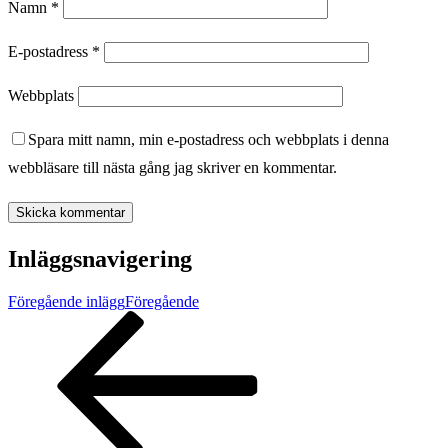
Namn
*
E-postadress
*
Webbplats
Spara mitt namn, min e-postadress och webbplats i denna
webbläsare till nästa gång jag skriver en kommentar.
Inläggsnavigering
Föregående inlägg
Föregående