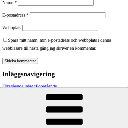
Namn
*
E-postadress
*
Webbplats
Spara mitt namn, min e-postadress och webbplats i denna
webbläsare till nästa gång jag skriver en kommentar.
Inläggsnavigering
Föregående inlägg
Föregående