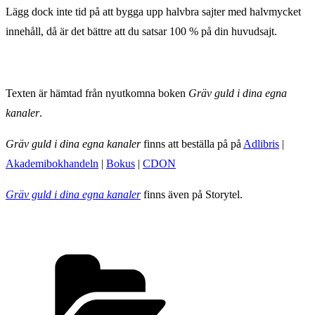
Lägg dock inte tid på att bygga upp halvbra sajter med halvmycket
innehåll, då är det bättre att du satsar 100 % på din huvudsajt.
Texten är hämtad från nyutkomna boken
Gräv guld i dina egna
kanaler
.
Gräv guld i dina egna kanaler
finns att beställa på på
Adlibris
|
Akademibokhandeln
|
Bokus
|
CDON
Gräv guld i dina egna kanaler
finns även på Storytel.