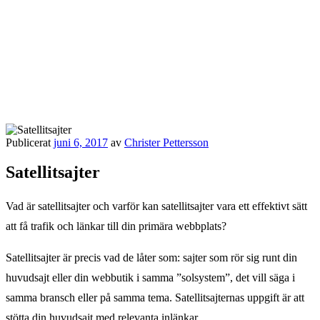
Publicerat
juni 6, 2017
av
Christer Pettersson
Satellitsajter
Vad är satellitsajter och varför kan satellitsajter vara ett effektivt sätt
att få trafik och länkar till din primära webbplats?
Satellitsajter är precis vad de låter som: sajter som rör sig runt din
huvudsajt eller din webbutik i samma ”solsystem”, det vill säga i
samma bransch eller på samma tema. Satellitsajternas uppgift är att
stötta din huvudsajt med relevanta inlänkar.